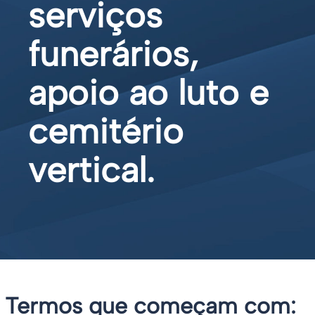
serviços
funerários,
apoio ao luto e
cemitério
vertical.
Termos que começam com: