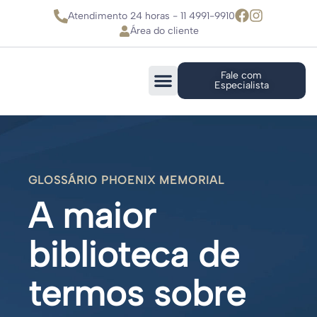
Atendimento 24 horas - 11 4991-9910
Área do cliente
Fale com
Especialista
GLOSSÁRIO PHOENIX MEMORIAL
A maior
biblioteca de
termos sobre