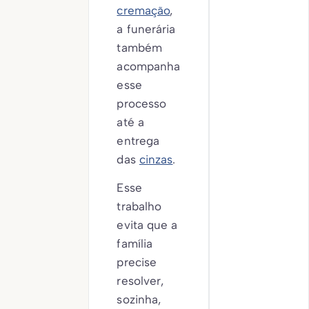
cremação
,
a funerária
também
acompanha
esse
processo
até a
entrega
das
cinzas
.
Esse
trabalho
evita que a
família
precise
resolver,
sozinha,