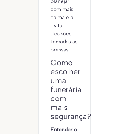
planejar
com mais
calma e a
evitar
decisões
tomadas às
pressas.
Como
escolher
uma
funerária
com
mais
segurança?
Entender o