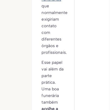
que
normalmente
exigiriam
contato
com
diferentes
órgãos e
profissionais.
Esse papel
vai além da
parte
prática.
Uma boa
funerária
também
acolhe a