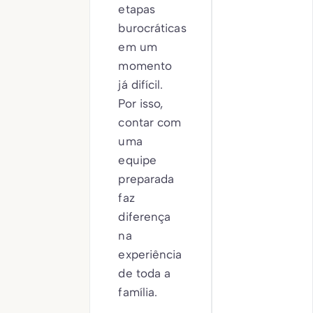
etapas
burocráticas
em um
momento
já difícil.
Por isso,
contar com
uma
equipe
preparada
faz
diferença
na
experiência
de toda a
família.