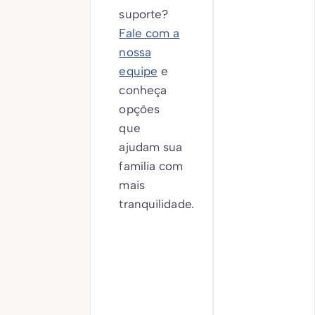
suporte?
Fale com a
nossa
equipe
e
conheça
opções
que
ajudam sua
família com
mais
tranquilidade.