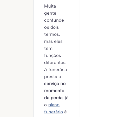
Muita
gente
confunde
os dois
termos,
mas eles
têm
funções
diferentes.
A funerária
presta o
serviço no
momento
da perda
, já
o
plano
funerário
é