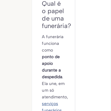
Qual é
o papel
de uma
funerária?
A funerária
funciona
como
ponto de
apoio
durante a
despedida
.
Ela une, em
um só
atendimento,
serviços
funerários