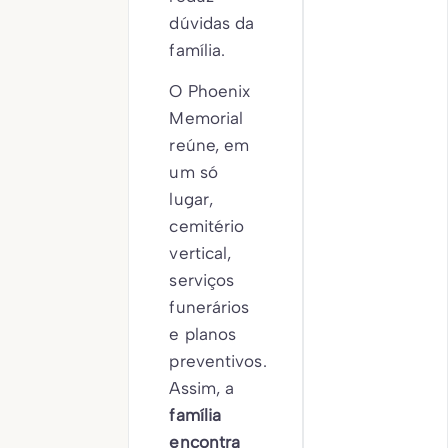
dúvidas da
família.
O Phoenix
Memorial
reúne, em
um só
lugar,
cemitério
vertical,
serviços
funerários
e planos
preventivos.
Assim, a
família
encontra