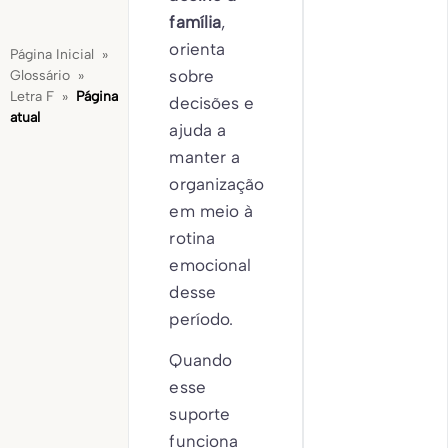
família
,
orienta
Página Inicial
»
sobre
Glossário
»
Letra F
»
Página
decisões e
atual
ajuda a
manter a
organização
em meio à
rotina
emocional
desse
período.
Quando
esse
suporte
funciona