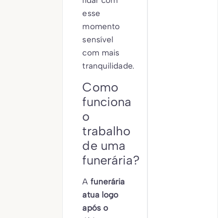
lidar com
esse
momento
sensível
com mais
tranquilidade.
Como
funciona
o
trabalho
de uma
funerária?
A
funerária
atua logo
após o