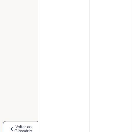
Voltar ao
Glossário