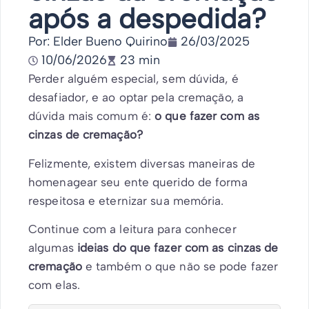
após a despedida?
Por: Elder Bueno Quirino
26/03/2025
10/06/2026
23 min
Perder alguém especial, sem dúvida, é
desafiador, e ao optar pela cremação, a
dúvida mais comum é:
o que fazer com as
cinzas de cremação?
Felizmente, existem diversas maneiras de
homenagear seu ente querido de forma
respeitosa e eternizar sua memória.
Continue com a leitura para conhecer
algumas
ideias do que fazer com as cinzas de
cremação
e também o que não se pode fazer
com elas.