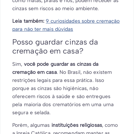
como matas, praias e rios, podem receber as
cinzas sem riscos ao meio ambiente.
Leia também:
9 curiosidades sobre cremação
para não ter mais dúvidas
Posso guardar cinzas da
cremação em casa?
Sim,
você pode guardar as cinzas da
cremação em casa
. No Brasil, não existem
restrições legais para essa prática. Isso
porque as cinzas são higiênicas, não
oferecem riscos à saúde e são entregues
pela maioria dos crematórios em uma urna
segura e selada.
Porém, algumas
instituições religiosas
, como
a Igreja Católica, recomendam manter as