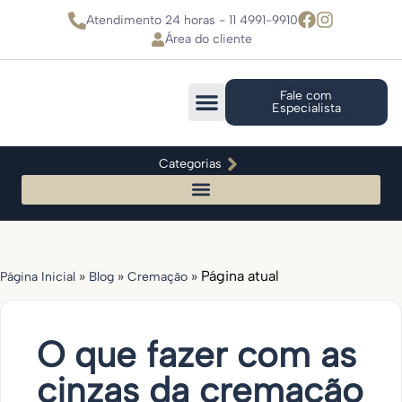
Atendimento 24 horas - 11 4991-9910
Área do cliente
Fale com
Especialista
Categorias
»
»
»
Página atual
Página Inicial
Blog
Cremação
O que fazer com as
cinzas da cremação