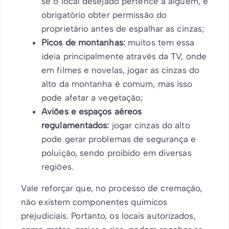
se o local desejado pertence a alguém, é
obrigatório obter permissão do
proprietário antes de espalhar as cinzas;
Picos de montanhas:
muitos tem essa
ideia principalmente através da TV, onde
em filmes e novelas, jogar as cinzas do
alto da montanha é comum, mas isso
pode afetar a vegetação;
Aviões e espaços aéreos
regulamentados:
jogar cinzas do alto
pode gerar problemas de segurança e
poluição, sendo proibido em diversas
regiões.
Vale reforçar que, no processo de cremação,
não existem componentes químicos
prejudiciais. Portanto, os locais autorizados,