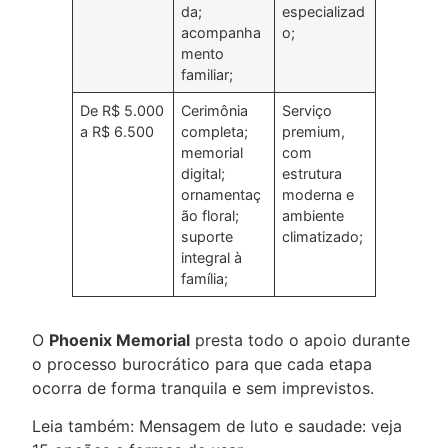
da;
especializad
acompanha
o;
mento
familiar;
De R$ 5.000
Cerimônia
Serviço
a R$ 6.500
completa;
premium,
memorial
com
digital;
estrutura
ornamentaç
moderna e
ão floral;
ambiente
suporte
climatizado;
integral à
família;
O
Phoenix Memorial
presta todo o apoio durante
o processo burocrático para que cada etapa
ocorra de forma tranquila e sem imprevistos.
Leia também:
Mensagem de luto e saudade: veja