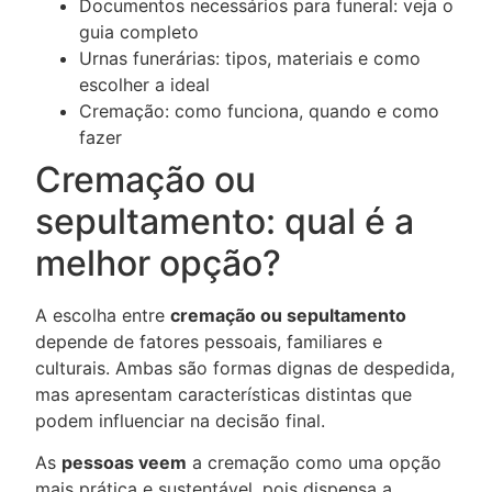
Documentos necessários para funeral: veja o
guia completo
Urnas funerárias: tipos, materiais e como
escolher a ideal
Cremação: como funciona, quando e como
fazer
Cremação ou
sepultamento: qual é a
melhor opção?
A escolha entre
cremação ou sepultamento
depende de fatores pessoais, familiares e
culturais. Ambas são formas dignas de despedida,
mas apresentam características distintas que
podem influenciar na decisão final.
As
pessoas veem
a cremação como uma opção
mais prática e sustentável, pois dispensa a