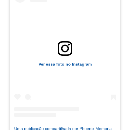
Ver essa foto no Instagram
Uma publicação compartilhada por Phoenix Memorial do ABC (@phoenixmemorialabc)