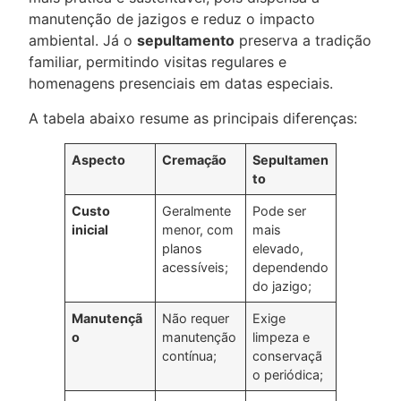
manutenção de jazigos e reduz o impacto
ambiental. Já o
sepultamento
preserva a tradição
familiar, permitindo visitas regulares e
homenagens presenciais em datas especiais.
A tabela abaixo resume as principais diferenças:
Aspecto
Cremação
Sepultamen
to
Custo
Geralmente
Pode ser
inicial
menor, com
mais
planos
elevado,
acessíveis;
dependendo
do jazigo;
Manutençã
Não requer
Exige
o
manutenção
limpeza e
contínua;
conservaçã
o periódica;