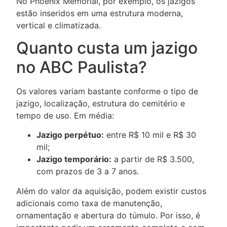
No
Phoenix Memorial
, por exemplo, os jazigos
estão inseridos em uma estrutura moderna,
vertical e climatizada.
Quanto custa um jazigo
no ABC Paulista?
Os valores variam bastante conforme o tipo de
jazigo, localização, estrutura do cemitério e
tempo de uso. Em média:
Jazigo perpétuo:
entre R$ 10 mil e R$ 30
mil;
Jazigo temporário:
a partir de R$ 3.500,
com prazos de 3 a 7 anos.
Além do valor da aquisição, podem existir custos
adicionais como taxa de manutenção,
ornamentação e abertura do túmulo. Por isso, é